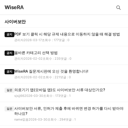
WiseRA
사이버보안
PDF 보기 클릭 시 해당 규제 내용으로 이동하지 않을 때 해결 방법
공지
관리자
2026-03-17
조회수 : 177
댓글 : 0
올바른 카테고리 선택 방법
공지
관리자
2026-02-02
조회수 : 235
댓글 : 0
WiseRA 질문게시판에 오신 것을 환영합니다!
공지
관리자
2026-02-02
조회수 : 221
댓글 : 0
의료기기 앱(모바일 앱)도 사이버보안 서류 대상인가요?
질문
sjsjj66
2026-03-30
조회수 : 173
댓글 : 1
사이버보안 서류, 인허가 제출 후에 바뀌면 변경 허가를 다시 받아야
질문
하나요?
name없음
2026-03-30
조회수 : 294
댓글 : 1