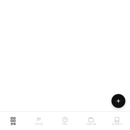
전체
게시판
FAQ
지원사업
규제찾기