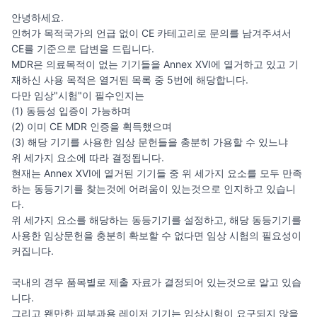
안녕하세요.

인허가 목적국가의 언급 없이 CE 카테고리로 문의를 남겨주셔서 
CE를 기준으로 답변을 드립니다.

MDR은 의료목적이 없는 기기들을 Annex XVI에 열거하고 있고 기
재하신 사용 목적은 열거된 목록 중 5번에 해당합니다.

다만 임상"시험"이 필수인지는 

(1) 동등성 입증이 가능하며

(2) 이미 CE MDR 인증을 획득했으며

(3) 해당 기기를 사용한 임상 문헌들을 충분히 가용할 수 있느냐

위 세가지 요소에 따라 결정됩니다.

현재는 Annex XVI에 열거된 기기들 중 위 세가지 요소를 모두 만족
하는 동등기기를 찾는것에 어려움이 있는것으로 인지하고 있습니
다. 

위 세가지 요소를 해당하는 동등기기를 설정하고, 해당 동등기기를 
사용한 임상문헌을 충분히 확보할 수 없다면 임상 시험의 필요성이 
커집니다.

국내의 경우 품목별로 제출 자료가 결정되어 있는것으로 알고 있습
니다. 

그리고 왠만한 피부과용 레이저 기기는 임상시험이 요구되지 않을 