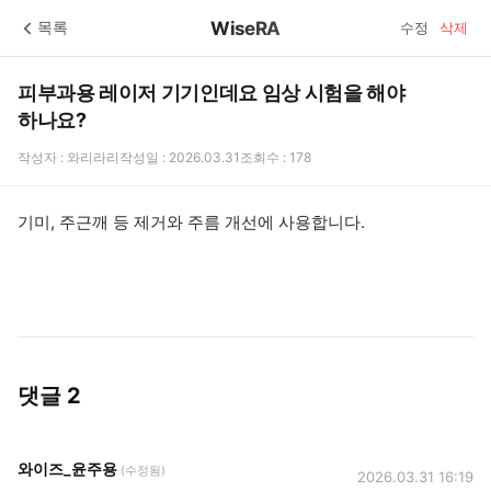
WiseRA
목록
수정
삭제
피부과용 레이저 기기인데요 임상 시험을 해야
하나요?
작성자 : 와리라리
작성일 : 2026.03.31
조회수 : 178
기미, 주근깨 등 제거와 주름 개선에 사용합니다.
댓글
2
와이즈_윤주용
(수정됨)
2026.03.31 16:19