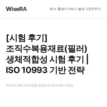
WiseRA
회사 홈페이지
회사 블로그
문의하기
[시험 후기]
조직수복용재료(필러)
생체적합성 시험 후기 |
ISO 10993 기반 전략
작성자:
관리자
작성일:
조회수:
2026.01.22
593