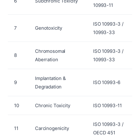
6
Subchronic Toxicity
10993-11
ISO 10993-3 /
7
Genotoxicity
10993-33
Chromosomal
ISO 10993-3 /
8
Aberration
10993-33
Implantation &
9
ISO 10993-6
Degradation
10
Chronic Toxicity
ISO 10993-11
ISO 10993-3 /
11
Carcinogenicity
OECD 451