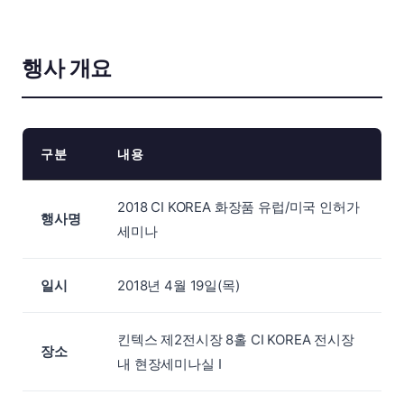
행사 개요
구분
내용
2018 CI KOREA 화장품 유럽/미국 인허가
행사명
세미나
일시
2018년 4월 19일(목)
킨텍스 제2전시장 8홀 CI KOREA 전시장
장소
내 현장세미나실 I