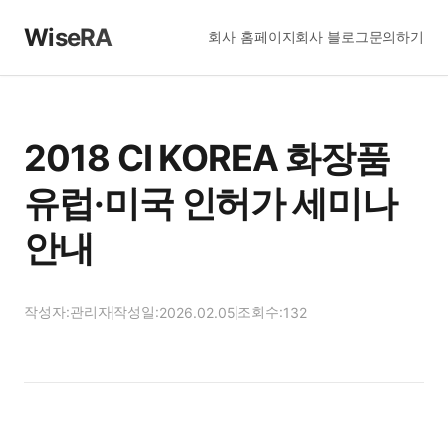
WiseRA
회사 홈페이지
회사 블로그
문의하기
2018 CI KOREA 화장품
유럽·미국 인허가 세미나
안내
작성자:
관리자
작성일:
조회수:
2026.02.05
132