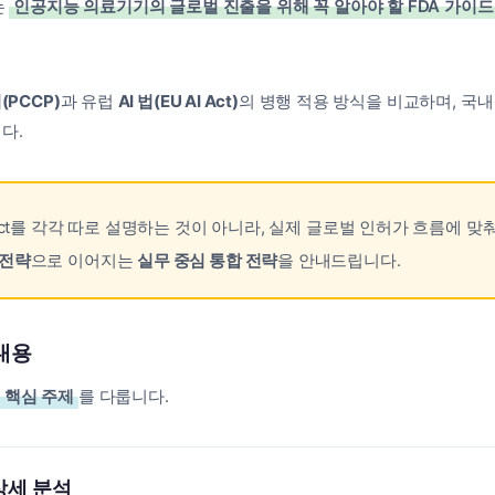
는
인공지능 의료기기의 글로벌 진출을 위해 꼭 알아야 할 FDA 가이드라인(
(PCCP)
과 유럽
AI 법(EU AI Act)
의 병행 적용 방식을 비교하며, 국
다.
AI Act를 각각 따로 설명하는 것이 아니라, 실제 글로벌 인허가 흐름에 맞
 전략
으로 이어지는
실무 중심 통합 전략
을 안내드립니다.
내용
 핵심 주제
를 다룹니다.
 상세 분석