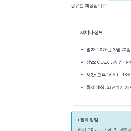
공유할 예정입니다.
세미나 정보
일자:
2026년 3월 20일 
장소:
COEX 3층 컨퍼
시간:
오후 15:50 – 16:
참석 대상:
의료기기 제조
ℹ️ 참석 방법
하단 QR코드 스캔 후 설문