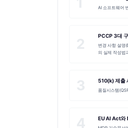
AI 소프트웨어 
PCCP 3대
변경 사항 설명(Desc
의 실제 작성법
510(k) 제
품질시스템(QSR
EU AI Act
MDR 기술문서에