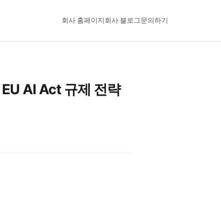
회사 홈페이지
회사 블로그
문의하기
U AI Act 규제 전략