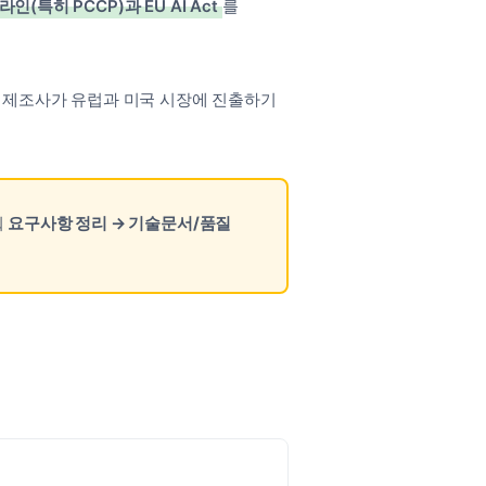
특히 PCCP)과 EU AI Act
를
내 제조사가 유럽과 미국 시장에 진출하기
춰
요구사항 정리 → 기술문서/품질