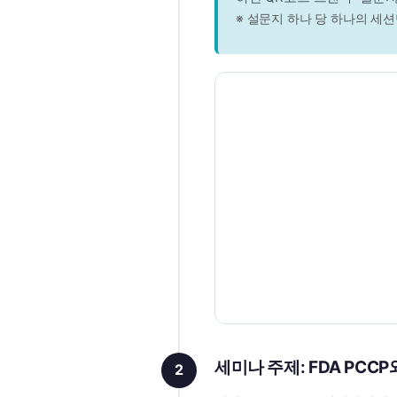
※ 설문지 하나 당 하나의 세
세미나 주제: FDA PCCP와
2