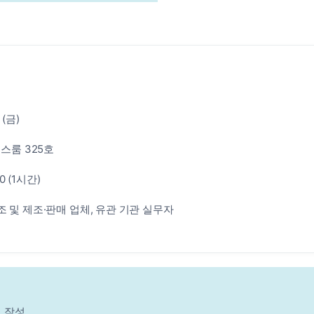
(금)
런스룸 325호
50 (1시간)
 및 제조·판매 업체, 유관 기관 실무자
지 작성