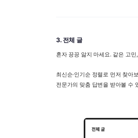
3. 전체 글
혼자 끙끙 앓지 마세요. 같은 고민
최신순·인기순 정렬로 먼저 찾아보
전문가의 맞춤 답변을 받아볼 수 