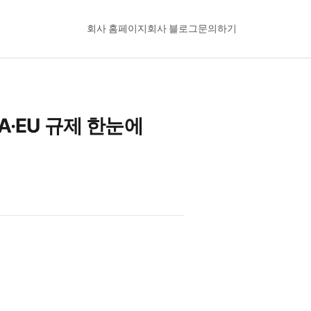
회사 홈페이지
회사 블로그
문의하기
A·EU 규제 한눈에